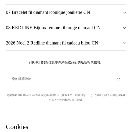
07 Bracelet fil diamant iconique joaillerie CN
08 REDLINE Bijoux femme fil rouge diamant CN
2026 Noel 2 Redline diamant fil cadeau bijou CN
订阅我们的新信息邮件来接收我们的最新相关信息。
您的邮箱地址
订阅
您的邮箱地址被RedLine以商业贸易目的所用（新款上市，时新消息……）了解我们的个人信息政策和
更多关于您的权利,
点击此处
.
于巴黎设计并制作
新信息邮件
Cookies