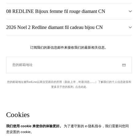
08 REDLINE Bijoux femme fil rouge diamant CN
2026 Noel 2 Redline diamant fil cadeau bijou CN
订阅我们的新信息邮件来接收我们的最新相关信息。
您的邮箱地址
订阅
您的邮箱地址被RedLine以商业贸易目的所用（新款上市，时新消息……）了解我们的个人信息政策和
更多关于您的权利,
点击此处
.
于巴黎设计并制作
新信息邮件
Cookies
我们使用 cookie 来使你的体验更好。
为了遵守新的 e-隐私指令，我们需要问您同
Instagram
Facebook
Twitter
Pinterest
YouTube
意设置的 cookie。
您的邮箱地址