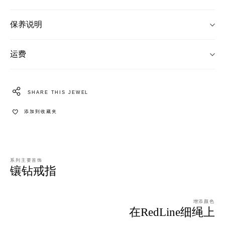
保养说明
运费
SHARE THIS JEWEL
添加到收藏夹
系列主要首饰
镶钻戒指
增添颜色
在RedLine细绳上