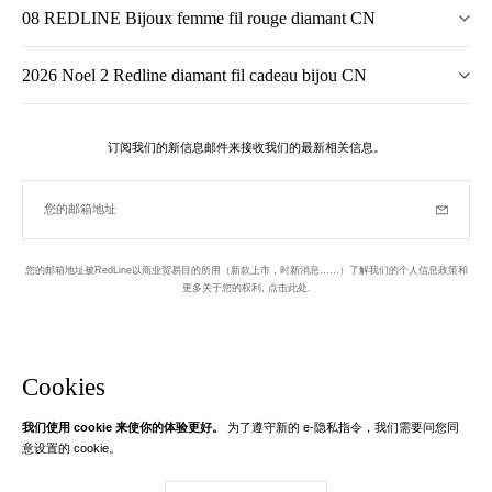
08 REDLINE Bijoux femme fil rouge diamant CN
2026 Noel 2 Redline diamant fil cadeau bijou CN
订阅我们的新信息邮件来接收我们的最新相关信息。
您的邮箱地址
订阅
您的邮箱地址被RedLine以商业贸易目的所用（新款上市，时新消息……）了解我们的个人信息政策和
更多关于您的权利,
点击此处
.
于巴黎设计并制作
新信息邮件
Cookies
我们使用 cookie 来使你的体验更好。
为了遵守新的 e-隐私指令，我们需要问您同
Instagram
Facebook
Twitter
Pinterest
YouTube
意设置的 cookie。
您的邮箱地址
了解更多