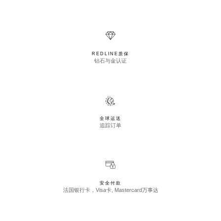
REDLINE质保
钻石与金认证
全球运送
追踪订单
安全付款
法国银行卡，Visa卡, Mastercard万事达