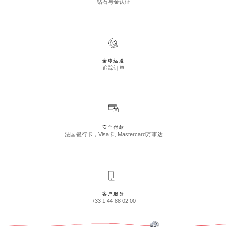
钻石与金认证
全球运送
追踪订单
安全付款
法国银行卡，Visa卡, Mastercard万事达
客户服务
+33 1 44 88 02 00