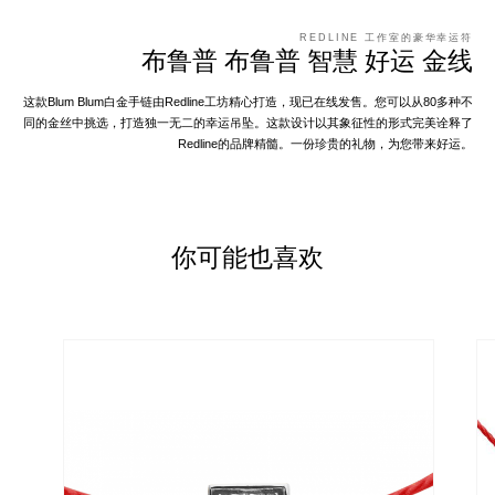
REDLINE 工作室的豪华幸运符
布鲁普 布鲁普 智慧 好运 金线
这款Blum Blum白金手链由Redline工坊精心打造，现已在线发售。您可以从80多种不
同的金丝中挑选，打造独一无二的幸运吊坠。这款设计以其象征性的形式完美诠释了
Redline的品牌精髓。一份珍贵的礼物，为您带来好运。
你可能也喜欢