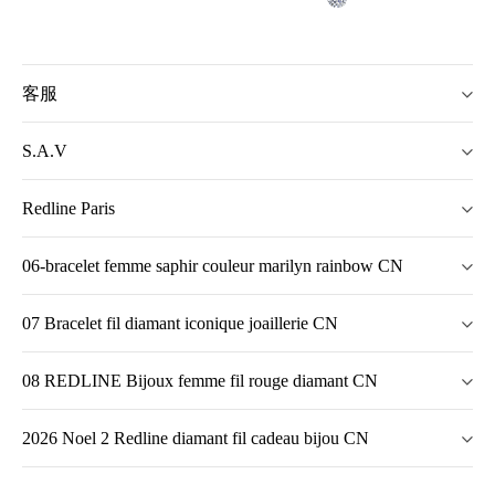
客服
S.A.V
Redline Paris
06-bracelet femme saphir couleur marilyn rainbow CN
07 Bracelet fil diamant iconique joaillerie CN
08 REDLINE Bijoux femme fil rouge diamant CN
2026 Noel 2 Redline diamant fil cadeau bijou CN