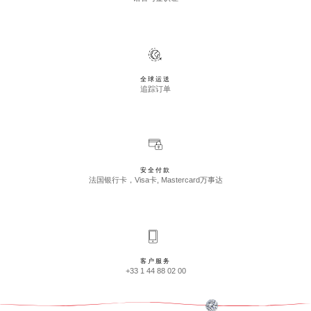
全球运送
追踪订单
安全付款
法国银行卡，Visa卡, Mastercard万事达
客户服务
+33 1 44 88 02 00