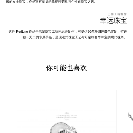
戴的女士珠宝，亦是富有意义的象征性赠礼与个性化珠宝之选。
巴黎工坊制作
幸运珠宝
这件 RedLine 作品于巴黎珠宝工坊构思并制作，可提供80多种细绳颜色定制，打造
独一无二的专属手链，呈现法式珠宝工艺与可定制奢华珠宝的现代视角。
你可能也喜欢