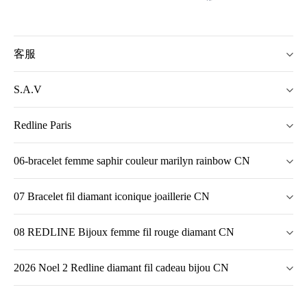
客服
S.A.V
Redline Paris
06-bracelet femme saphir couleur marilyn rainbow CN
07 Bracelet fil diamant iconique joaillerie CN
08 REDLINE Bijoux femme fil rouge diamant CN
2026 Noel 2 Redline diamant fil cadeau bijou CN