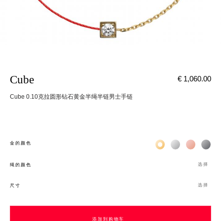
Cube
€ 1,060.00
Cube 0.10克拉圆形钻石黄金半绳半链男士手链
Жёлтое золото 18К
Белое золото 1
Розовое з
Чёр
金的颜色
选择
绳的颜色
选择
尺寸
添加到购物车