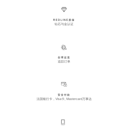
REDLINE质保
钻石与金认证
全球运送
追踪订单
安全付款
法国银行卡，Visa卡, Mastercard万事达