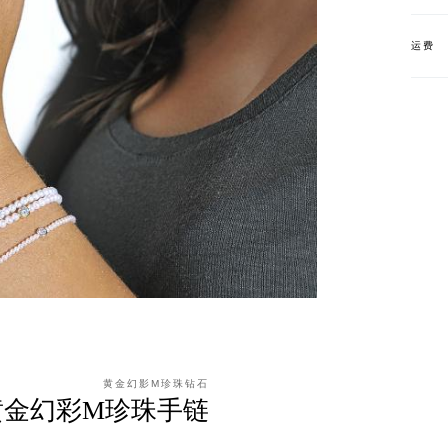
运费
黄金幻影M珍珠钻石
黄金幻彩M珍珠手链