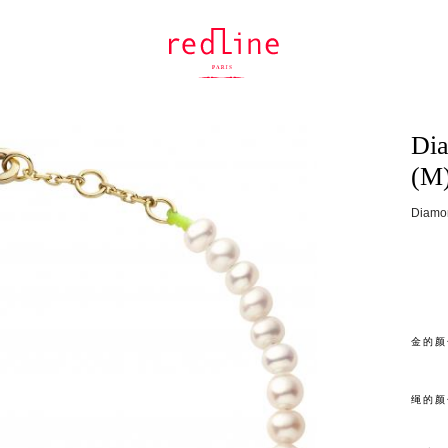
Dia
(M
Diam
金的颜
绳的颜