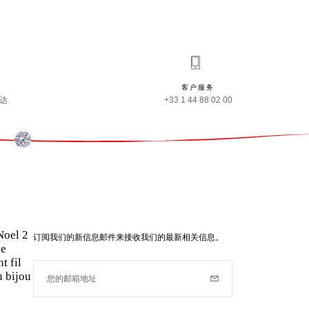
客户服务
事达
+33 1 44 88 02 00
Noel 2
订阅我们的新信息邮件来接收我们的最新相关信息。
ne
t fil
 bijou
您的邮箱地址
订阅