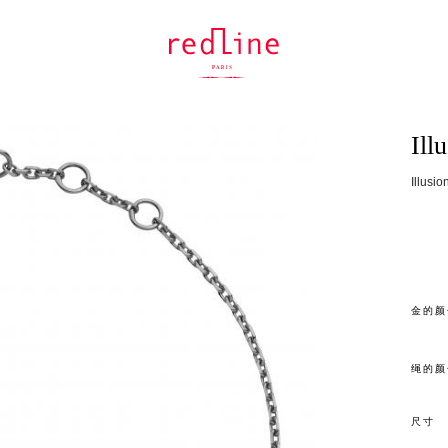
Ill
Illu
金的颜
绳的颜
尺寸