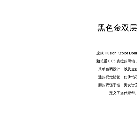
黑色金双
这款 Illusion Kcol
颗总重 0.05 克拉的
其单色调设计，以及金
迷的视觉错觉，仿佛钻
胆的双链手链，男女皆
定义了当代奢华