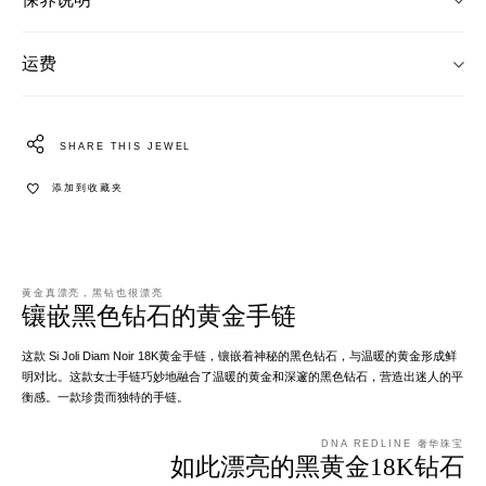
运费
SHARE THIS JEWEL
添加到收藏夹
黄金真漂亮，黑钻也很漂亮
镶嵌黑色钻石的黄金手链
这款 Si Joli Diam Noir 18K黄金手链，镶嵌着神秘的黑色钻石，与温暖的黄金形成鲜
明对比。这款女士手链巧妙地融合了温暖的黄金和深邃的黑色钻石，营造出迷人的平
衡感。一款珍贵而独特的手链。
DNA REDLINE 奢华珠宝
如此漂亮的黑黄金18K钻石