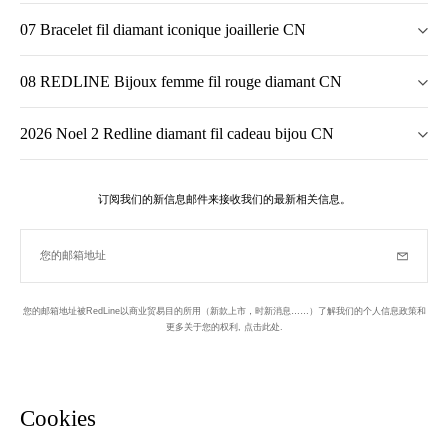
07 Bracelet fil diamant iconique joaillerie CN
08 REDLINE Bijoux femme fil rouge diamant CN
2026 Noel 2 Redline diamant fil cadeau bijou CN
订阅我们的新信息邮件来接收我们的最新相关信息。
您的邮箱地址
订阅
您的邮箱地址被RedLine以商业贸易目的所用（新款上市，时新消息……）了解我们的个人信息政策和
更多关于您的权利,
点击此处
.
于巴黎设计并制作
新信息邮件
Cookies