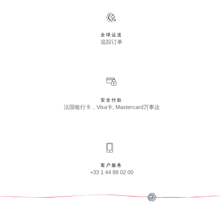
全球运送
追踪订单
安全付款
法国银行卡，Visa卡, Mastercard万事达
客户服务
+33 1 44 88 02 00