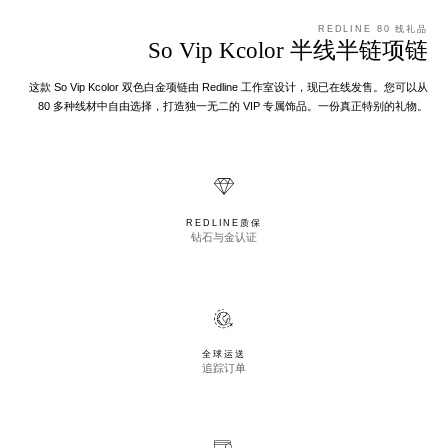
REDLINE 80 线礼品
So Vip Kcolor 半线半链项链
这款 So Vip Kcolor 双色白金项链由 Redline 工作室设计，现已在线发售。您可以从
80 多种线材中自由选择，打造独一无二的 VIP 专属饰品。一份真正特别的礼物。
REDLINE质保
钻石与金认证
全球运送
追踪订单