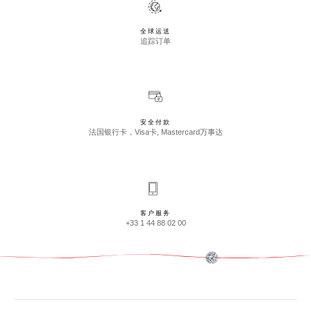
全球运送
追踪订单
安全付款
法国银行卡，Visa卡, Mastercard万事达
客户服务
+33 1 44 88 02 00