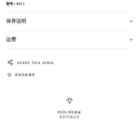
型号
443 J
保养说明
运费
SHARE THIS JEWEL
添加到收藏夹
REDLINE质保
钻石与金认证