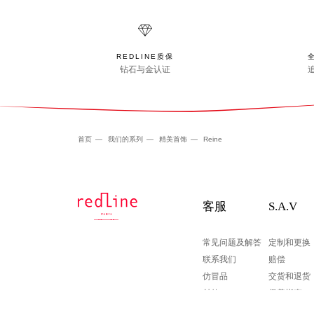
REDLINE质保
钻石与金认证
首页
我们的系列
精美首饰
Reine
客服
S.A.V
常见问题及解答
定制和更换
联系我们
赔偿
仿冒品
交货和退货
付款
保养指南