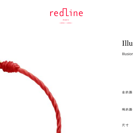
Ill
Illu
金的颜
绳的颜
尺寸