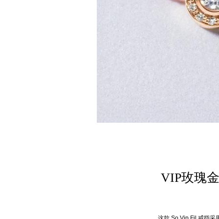
VIP玫瑰
这款 So Vip Fil 