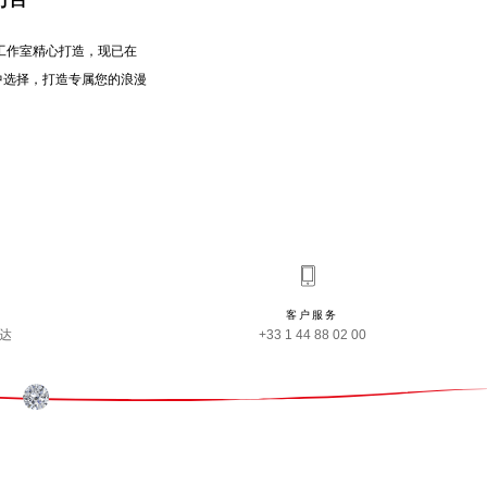
line 工作室精心打造，现已在
纹中选择，打造专属您的浪漫
客户服务
事达
+33 1 44 88 02 00