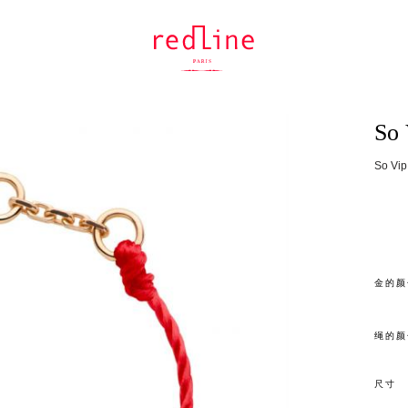
So 
So V
金的颜
绳的颜
尺寸