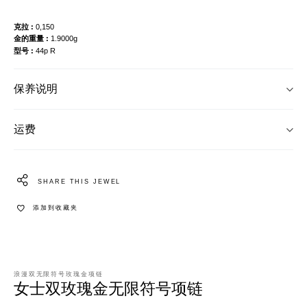
克拉
0,150
金的重量
1.9000g
型号
44p R
保养说明
运费
SHARE THIS JEWEL
添加到收藏夹
浪漫双无限符号玫瑰金项链
女士双玫瑰金无限符号项链