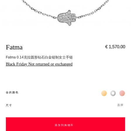
Fatma
€ 1,570.00
Fatma 0.14克拉圆形钻石白金链制女士手链
Black Friday Not returned or exchanged
Жёлтое золото 
Белое зол
Роз
金的颜色
选择
尺寸
添加到购物车