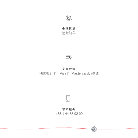
全球运送
追踪订单
安全付款
法国银行卡，Visa卡, Mastercard万事达
客户服务
+33 1 44 88 02 00